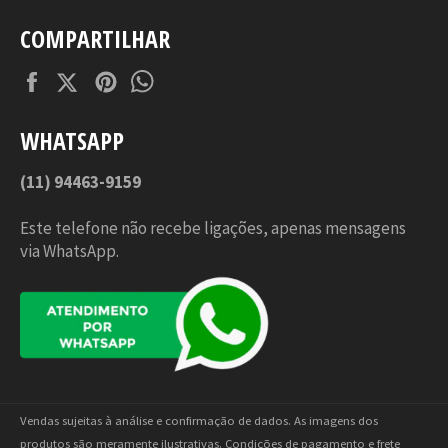
COMPARTILHAR
Facebook
Twitter
Pinterest
Tumblr
WHATSAPP
(11) 94463-9159
Este telefone não recebe ligações, apenas mensagens
via WhatsApp.
Vendas sujeitas à análise e confirmação de dados. As imagens dos
produtos são meramente ilustrativas. Condições de pagamento e frete